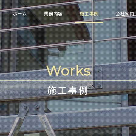
ホーム
業務内容
施工事例
会社案内
Works
施工事例