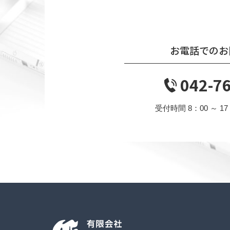
お電話でのお
042-7
受付時間 8：00 ～ 1