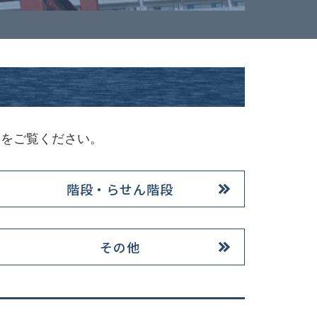
例をご覧ください。
階段・らせん階段
その他