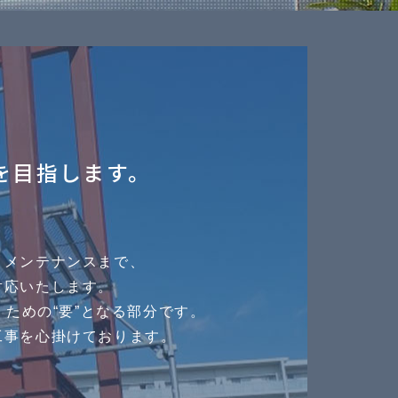
を目指します。
・メンテナンスまで、
対応いたします。
ための“要”となる部分です。
工事を心掛けております。