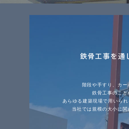
鉄骨工事を通
階段や手すり、カー
鉄骨工事のこと
あらゆる建築現場で用いられ
当社では規模の大小に関