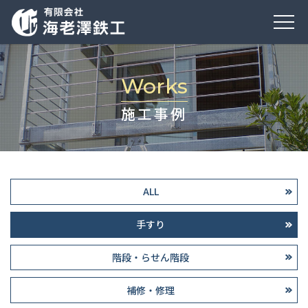
Works
施工事例
ALL
手すり
階段・らせん階段
補修・修理